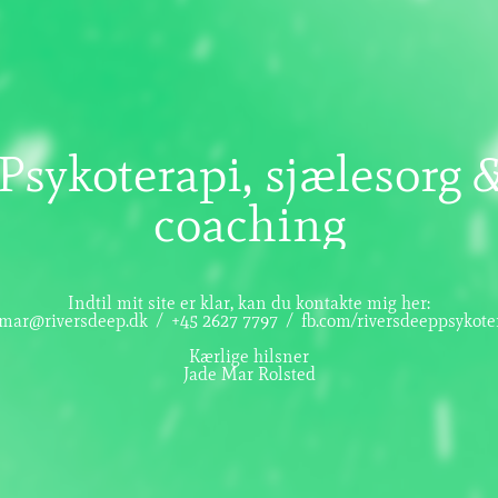
Psykoterapi, sjælesorg 
coaching
Indtil mit site er klar, kan du kontakte mig her:
mar@riversdeep.dk / +45 2627 7797 / fb.com/riversdeeppsykote
Kærlige hilsner
Jade Mar Rolsted